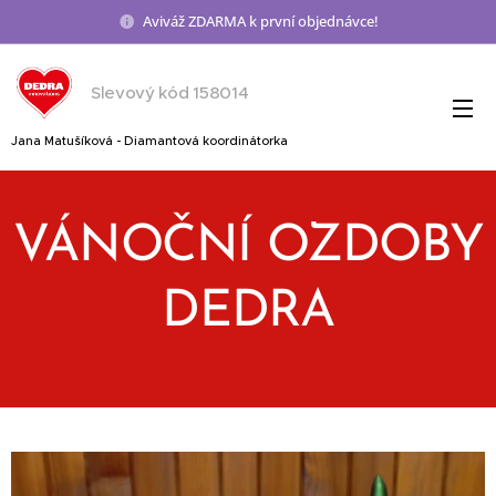
Aviváž ZDARMA k první objednávce!
Slevový kód 158014
Jana Matušíková - Diamantová koordinátorka
VÁNOČNÍ OZDOBY
DEDRA