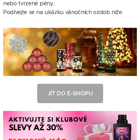
nebo tvrzené pěny.
Podívejte se na ukázku vánočních ozdob níže.
JÍT DO E-SHOPU