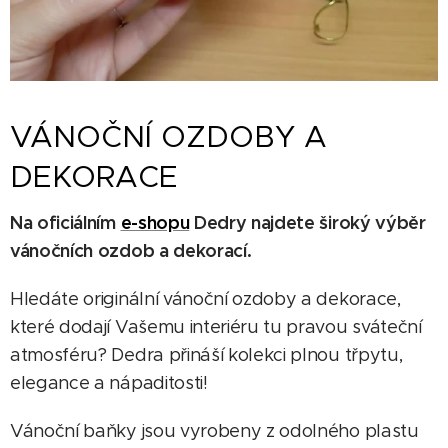
VÁNOČNÍ OZDOBY A
DEKORACE
Na oficiálním
e-shopu
Dedry najdete široký výběr
vánočních ozdob a dekorací.
Hledáte originální vánoční ozdoby a dekorace,
které dodají Vašemu interiéru tu pravou sváteční
atmosféru? Dedra přináší kolekci plnou třpytu,
elegance a nápaditosti!
Vánoční baňky jsou vyrobeny z odolného plastu