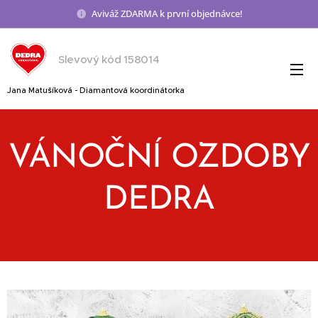
Aviváž ZDARMA k první objednávce!
Slevový kód 158014
Jana Matušíková - Diamantová koordinátorka
VÁNOČNÍ OZDOBY
DEDRA