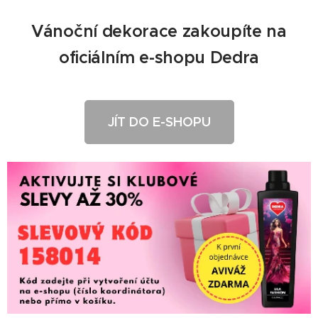
Vánoční dekorace zakoupíte na
oficiálním e-shopu Dedra
JÍT DO E-SHOPU