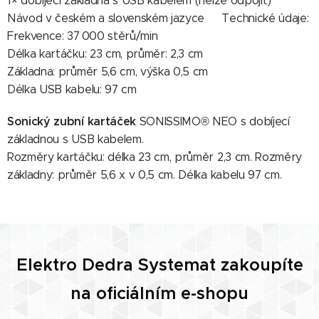
1× dobíjecí základna s USB kabelem (nelze odpojit)
Návod v českém a slovenském jazyce📐 Technické údaje:
Frekvence: 37 000 stěrů/min
Délka kartáčku: 23 cm, průměr: 2,3 cm
Základna: průměr 5,6 cm, výška 0,5 cm
Délka USB kabelu: 97 cm
Sonický zubní kartáček
SONISSIMO® NEO s dobíjecí
základnou s USB kabelem.
Rozměry kartáčku: délka 23 cm, průměr 2,3 cm. Rozměry
základny: průměr 5,6 x v 0,5 cm. Délka kabelu 97 cm.
Elektro Dedra Systemat zakoupíte
na oficiálním e-shopu