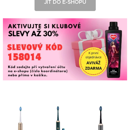
JÍT DO E-SHOPU