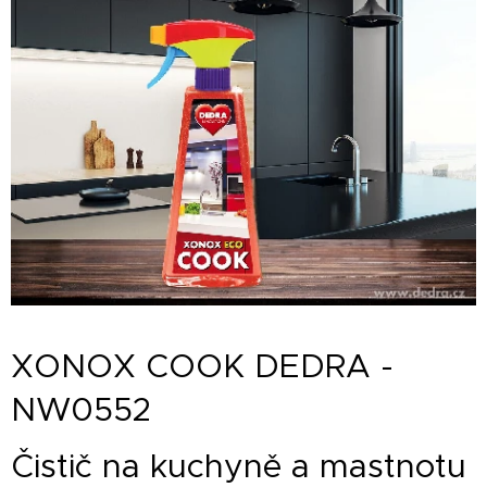
XONOX COOK DEDRA -
NW0552
Čistič na kuchyně a mastnotu