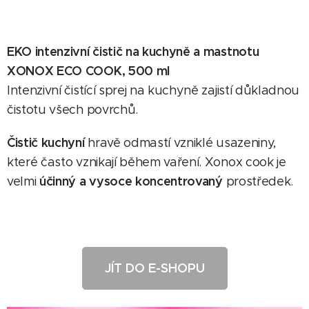
EKO intenzivní čistič na kuchyně a mastnotu
XONOX ECO COOK, 500 ml
Intenzivní čistící sprej na kuchyně zajistí důkladnou
čistotu všech povrchů.
Čistič kuchyní
hravě odmastí vzniklé usazeniny,
které často vznikají během vaření. Xonox cook je
účinný a vysoce koncentrovaný
velmi
prostředek.
JÍT DO E-SHOPU