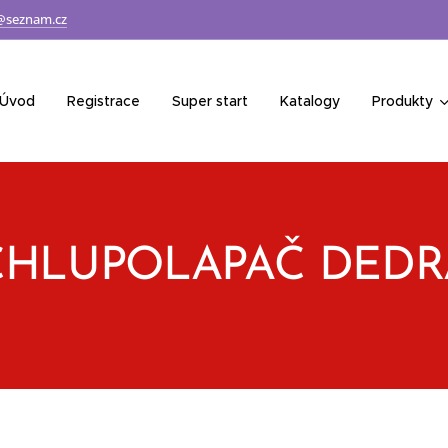
@seznam.cz
Úvod
Registrace
Super start
Katalogy
Produkty
CHLUPOLAPAČ DEDR