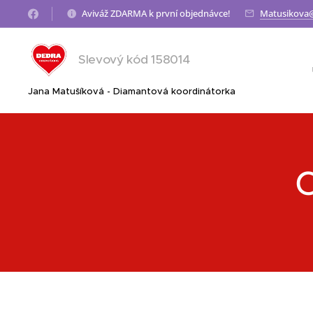
Aviváž ZDARMA k první objednávce!
Matusikova
Slevový kód 158014
Jana Matušíková - Diamantová koordinátorka